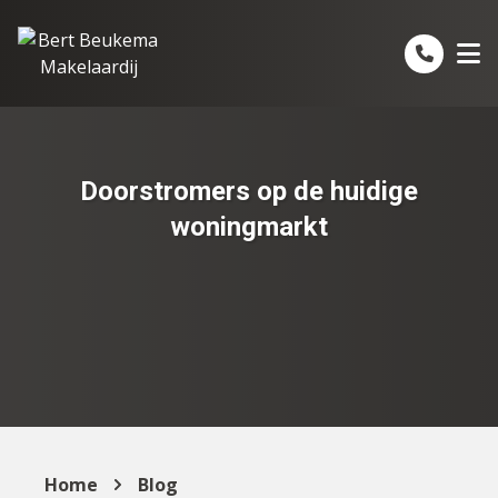
Spring naar inhoud
Doorstromers op de huidige
woningmarkt
Home
Blog