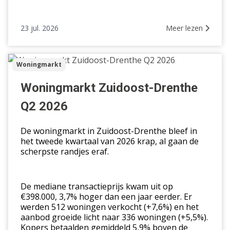
23 jul. 2026
Meer lezen
Woningmarkt
Woningmarkt
Zuidoost-
Drenthe
Woningmarkt Zuidoost-Drenthe
Q2
Q2 2026
2026
De woningmarkt in Zuidoost-Drenthe bleef in
het tweede kwartaal van 2026 krap, al gaan de
scherpste randjes eraf.
De mediane transactieprijs kwam uit op
€398.000, 3,7% hoger dan een jaar eerder. Er
werden 512 woningen verkocht (+7,6%) en het
aanbod groeide licht naar 336 woningen (+5,5%).
Kopers betaalden gemiddeld 5,9% boven de