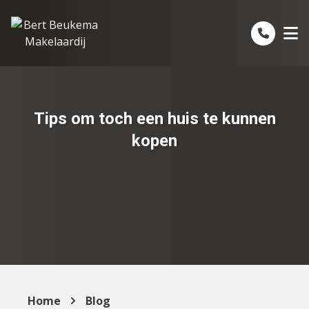
Spring naar inhoud
Tips om toch een huis te kunnen
kopen
Home
Blog