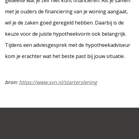
gedeelte wat je zelf niet kunt financieren. Als je samen
met je ouders de financiering van je woning aangaat,
wil je de zaken goed geregeld hebben. Daarbij is de
keuze voor de juiste hypotheekvorm ook belangrijk.
Tijdens een adviesgesprek met de hypotheekadviseur
kom je erachter wat het beste past bij jouw situatie.
bron:
https://www.svn.nl/starterslening