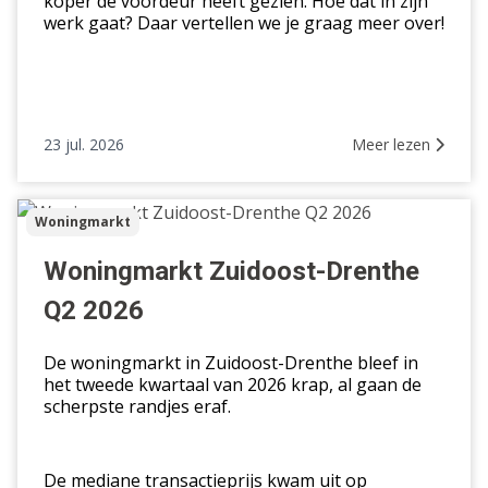
koper de voordeur heeft gezien. Hoe dat in zijn
werk gaat? Daar vertellen we je graag meer over!
23 jul. 2026
Meer lezen
Woningmarkt
Woningmarkt
Zuidoost-
Drenthe
Woningmarkt Zuidoost-Drenthe
Q2
Q2 2026
2026
De woningmarkt in Zuidoost-Drenthe bleef in
het tweede kwartaal van 2026 krap, al gaan de
scherpste randjes eraf.
De mediane transactieprijs kwam uit op