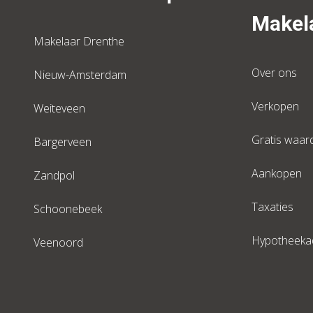
Makela
Makelaar Drenthe
Over ons
Nieuw-Amsterdam
Verkopen
Weiteveen
Gratis waar
Bargerveen
Aankopen
Zandpol
Taxaties
Schoonebeek
Hypotheeka
Veenoord