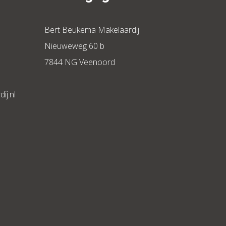
Bert Beukema Makelaardij
Nieuweweg 60 b
7844 NG Veenoord
j.nl