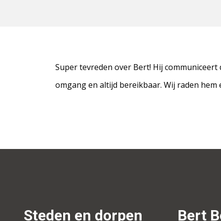
Super tevreden over Bert! Hij communiceert d
omgang en altijd bereikbaar. Wij raden hem 
Steden en dorpen
Bert 