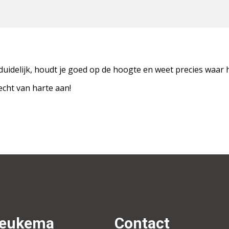
uidelijk, houdt je goed op de hoogte en weet precies waar hi
echt van harte aan!
Beukema
Contact