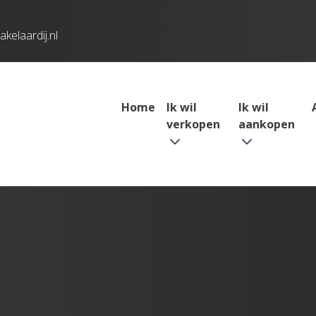
elaardij.nl
Home
Ik wil
Ik wil
verkopen
aankopen