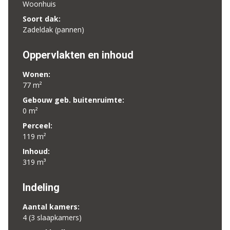
Woonhuis
Soort dak:
Zadeldak (pannen)
Oppervlakten en inhoud
Wonen:
77 m²
Gebouw geb. buitenruimte:
0 m²
Perceel:
119 m²
Inhoud:
319 m³
Indeling
Aantal kamers:
4 (3 slaapkamers)