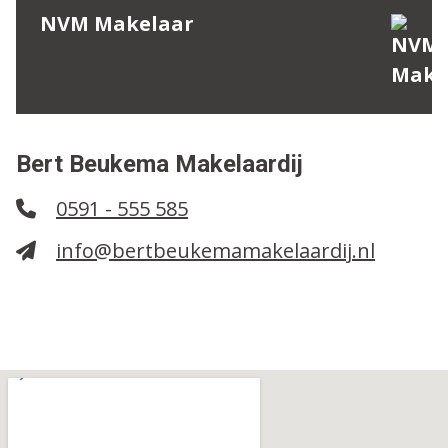
NVM Makelaar
Bert Beukema Makelaardij
0591 - 555 585
info@bertbeukemamakelaardij.nl