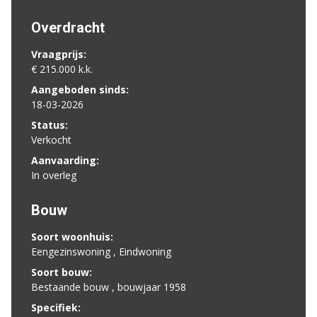
Overdracht
Vraagprijs:
€ 215.000 k.k.
Aangeboden sinds:
18-03-2026
Status:
Verkocht
Aanvaarding:
In overleg
Bouw
Soort woonhuis:
Eengezinswoning , Eindwoning
Soort bouw:
Bestaande bouw , bouwjaar 1958
Specifiek: