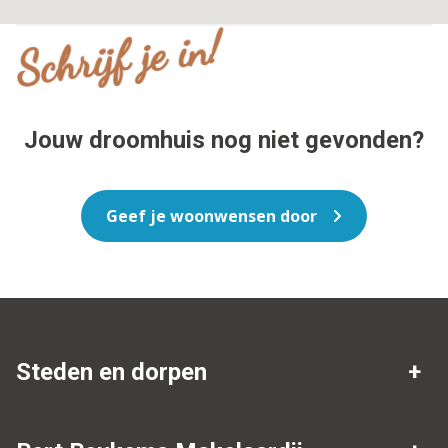
Schrijf je in!
Jouw droomhuis nog niet gevonden?
Geef je woonwensen door
Steden en dorpen
Makelaar Drenthe
Nieuw-Amsterdam