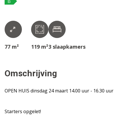
B
77 m²
119 m²
3
slaapkamers
Omschrijving
OPEN HUIS dinsdag 24 maart 14.00 uur - 16.30 uur
Starters opgelet!