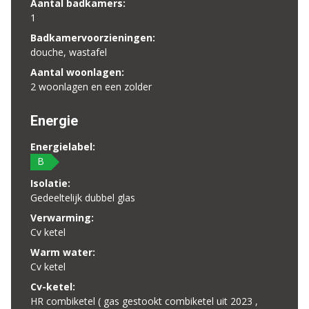
Aantal badkamers:
1
Badkamervoorzieningen:
douche, wastafel
Aantal woonlagen:
2 woonlagen en een zolder
Energie
Energielabel:
B
Isolatie:
Gedeeltelijk dubbel glas
Verwarming:
Cv ketel
Warm water:
Cv ketel
Cv-ketel:
HR combiketel ( gas gestookt combiketel uit 2023 ,