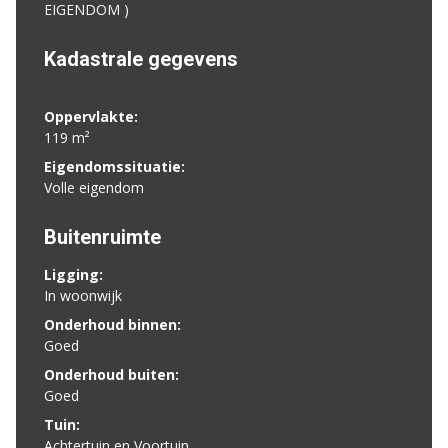
EIGENDOM )
Kadastrale gegevens
Oppervlakte:
119 m²
Eigendomssituatie:
Volle eigendom
Buitenruimte
Ligging:
In woonwijk
Onderhoud binnen:
Goed
Onderhoud buiten:
Goed
Tuin:
Achtertuin en Voortuin